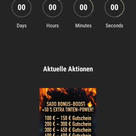
00
00
00
00
Days
Hours
Minutes
Seconds
Aktuelle Aktionen