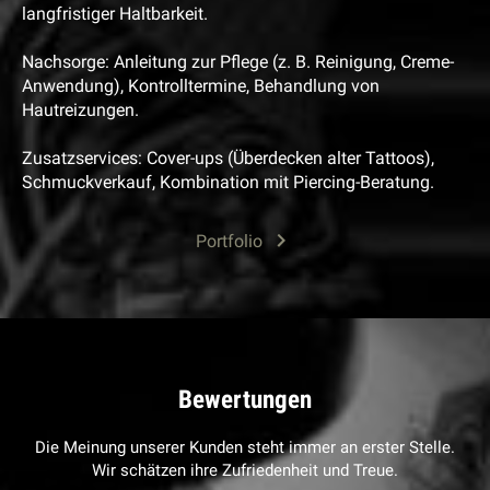
langfristiger Haltbarkeit.
Nachsorge: Anleitung zur Pflege (z. B. Reinigung, Creme-
Anwendung), Kontrolltermine, Behandlung von
Hautreizungen.
Zusatzservices: Cover-ups (Überdecken alter Tattoos),
Schmuckverkauf, Kombination mit Piercing-Beratung.
Portfolio
Bewertungen
Die Meinung unserer Kunden steht immer an erster Stelle.
Wir schätzen ihre Zufriedenheit und Treue.